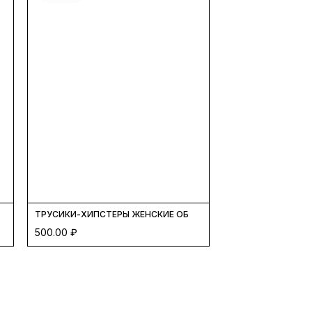
ОВЛЕНИЕ ФУКСИЯ/ ЧЕРНЫЙ
ТРУСИКИ-ХИПСТЕРЫ ЖЕНСКИЕ ОБНОВЛЕНИЕ СИРЕНЕВЫЙ / ЧЕ
500.00
₽