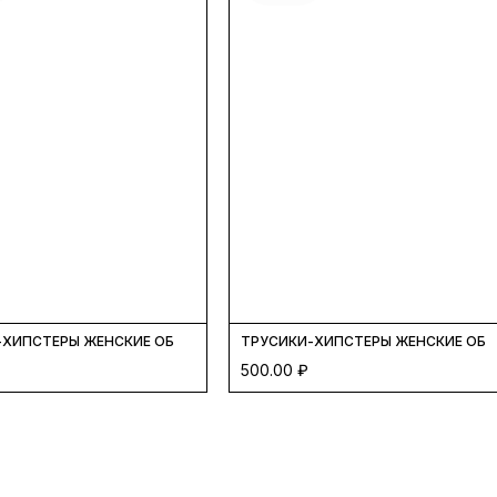
/ ЧЕРНЫЙ
ХИПСТЕРЫ ЖЕНСКИЕ ОБНОВЛЕНИЕ ЧЕРНЫЙ / БЕЛЫЙ
ТРУСИКИ-ХИПСТЕРЫ ЖЕНСКИЕ ОБН
500.00
₽