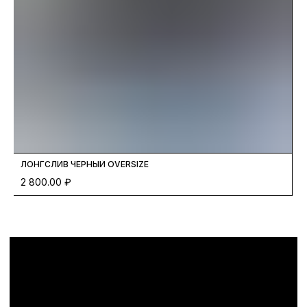
ЛОНГСЛИВ ЧЕРНЫЙ OVERSIZE
Л
2 800.00
₽
9