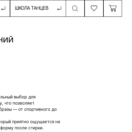
ТАНЦЕВ
НИЙ
льный выбор для
у, что позволяет
образы — от спортивного до
оторый приятно ощущается на
 форму после стирки.