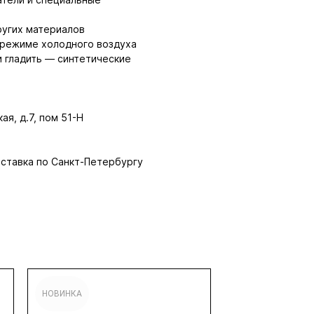
ругих материалов
 режиме холодного воздуха
и гладить — синтетические
ая, д.7, пом 51-Н
оставка по Санкт-Петербургу
НОВИНКА