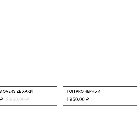
 OVERSIZE ХАКИ
ТОП PRO ЧЁРНЫЙ
₽
2 800.00
₽
1 850.00
₽