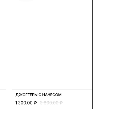
ДЖОГГЕРЫ С НАЧЕСОМ
1 300.00
₽
3 800.00
₽