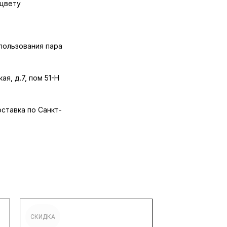
 цвету
спользования пара
ая, д.7, пом 51-Н
оставка по Санкт-
СКИДКА