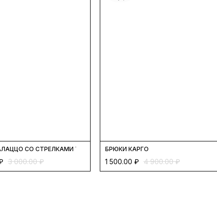
АЛАЦЦО СО СТРЕЛКАМИ ТРЕХНИТКА
БРЮКИ КАРГО
₽
3 000.00
₽
1 500.00
₽
4 900.00
₽