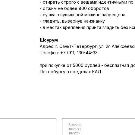
- стирать строго с вещами идентичными по
- отжим не более 800 оборотов
- сушка в сушильной машине запрещена
- гладить, вывернув наизнанку
- в местах крепления принта гладить без и
Шоурум
Адрес: г. Санкт-Петербург, ул. 2я Алексеевск
Телефон: +7 (911) 130-44-33
при покупке от 5000 рублей - бесплатная д
Петербургу в пределах КАД
Больше
цветов
внутри