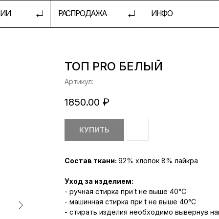
РАСПРОДАЖА
ИНФО
ШКОЛА 
ТОП PRO БЕЛЫЙ
Артикул:
1850.00
₽
КУПИТЬ
Состав ткани:
92% хлопок 8% лайкра
Уход за изделием:
- ручная стирка при t не выше 40°С
- машинная стирка при t не выше 40°С
- стирать изделия необходимо вывернув на