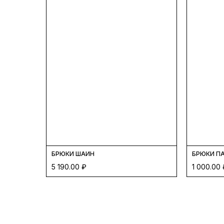
БРЮКИ ШАЙН
БРЮКИ П
5 190.00
₽
1 000.00