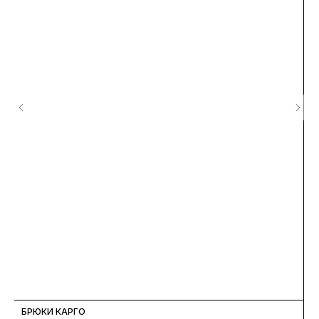
БРЮКИ КАРГО
Б