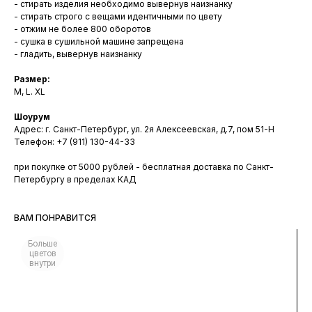
- стирать изделия необходимо вывернув наизнанку
- стирать строго с вещами идентичными по цвету
- отжим не более 800 оборотов
- сушка в сушильной машине запрещена
- гладить, вывернув наизнанку
Размер:
M, L. XL
Шоурум
Адрес: г. Санкт-Петербург, ул. 2я Алексеевская, д.7, пом 51-Н
Телефон: +7 (911) 130-44-33
при покупке от 5000 рублей - бесплатная доставка по Санкт-
Петербургу в пределах КАД
ВАМ ПОНРАВИТСЯ
Больше
цветов
внутри