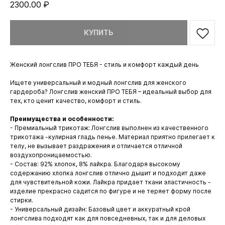
2300.00
₽
КУПИТЬ
Женский лонгслив ПРО ТЕБЯ - стиль и комфорт каждый день
Ищете универсальный и модный лонгслив для женского
гардероба? Лонгслив женский ПРО ТЕБЯ – идеальный выбор для
тех, кто ценит качество, комфорт и стиль.
Преимущества и особенности:
- Премиальный трикотаж: Лонгслив выполнен из качественного
трикотажа -кулирная гладь пенье. Материал приятно прилегает к
телу, не вызывает раздражения и отличается отличной
воздухопроницаемостью.
- Состав: 92% хлопок, 8% лайкра. Благодаря высокому
содержанию хлопка лонгслив отлично дышит и подходит даже
для чувствительной кожи. Лайкра придает ткани эластичность -
изделие прекрасно садится по фигуре и не теряет форму после
стирки.
- Универсальный дизайн: Базовый цвет и аккуратный крой
лонгслива подходят как для повседневных, так и для деловых