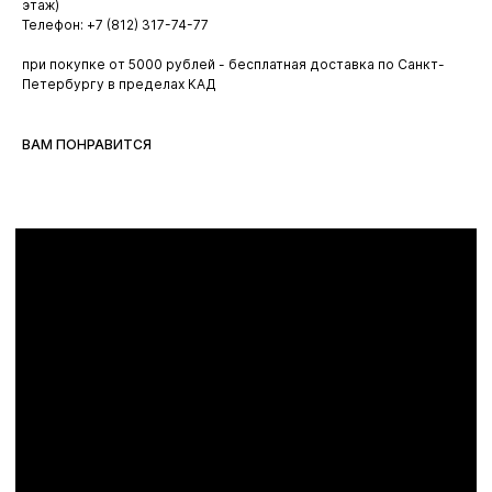
этаж)
Телефон: +7 (812) 317-74-77
при покупке от 5000 рублей - бесплатная доставка по Санкт-
Петербургу в пределах КАД
ВАМ ПОНРАВИТСЯ