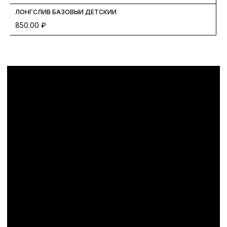
ЛОНГСЛИВ БАЗОВЫЙ ДЕТСКИЙ
Ф
850.00
₽
1