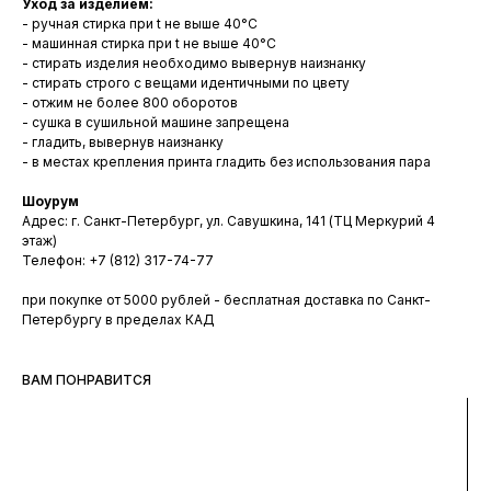
Уход за изделием:
- ручная стирка при t не выше 40°С
- машинная стирка при t не выше 40°С
- стирать изделия необходимо вывернув наизнанку
- стирать строго с вещами идентичными по цвету
- отжим не более 800 оборотов
- сушка в сушильной машине запрещена
- гладить, вывернув наизнанку
- в местах крепления принта гладить без использования пара
Шоурум
Адрес: г. Санкт-Петербург, ул. Савушкина, 141 (ТЦ Меркурий 4
этаж)
Телефон: +7 (812) 317-74-77
при покупке от 5000 рублей - бесплатная доставка по Санкт-
Петербургу в пределах КАД
ВАМ ПОНРАВИТСЯ