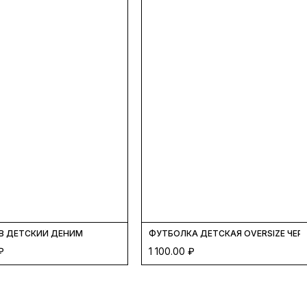
В ДЕТСКИЙ ДЕНИМ
ФУТБОЛКА ДЕТСКАЯ OVERSIZE ЧЕР
₽
1 100.00
₽