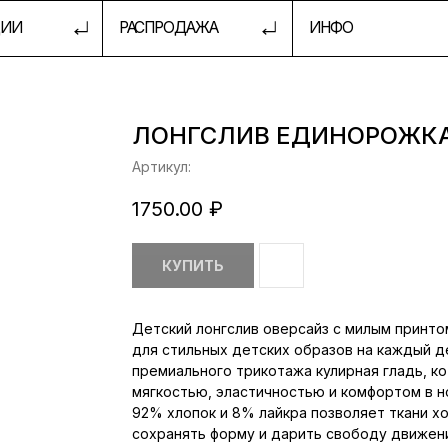
РАСПРОДАЖА
ИНФО
ШКОЛА 
ЛОНГСЛИВ ЕДИНОРОЖК
Артикул:
1750.00
₽
КУПИТЬ
Детский лонгслив оверсайз с милым принто
для стильных детских образов на каждый д
премиального трикотажа кулирная гладь, к
мягкостью, эластичностью и комфортом в н
92% хлопок и 8% лайкра позволяет ткани х
сохранять форму и дарить свободу движени