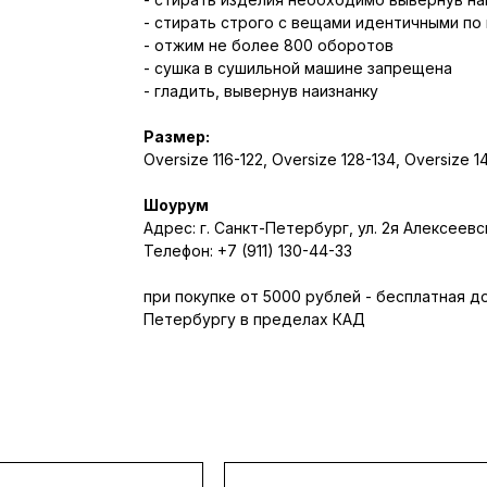
- стирать строго с вещами идентичными по
- отжим не более 800 оборотов
- сушка в сушильной машине запрещена
- гладить, вывернув наизнанку
Размер:
Oversize 116-122, Oversize 128-134, Oversize 1
Шоурум
Адрес: г. Санкт-Петербург, ул. 2я Алексеевск
Телефон: +7 (911) 130-44-33
при покупке от 5000 рублей - бесплатная д
Петербургу в пределах КАД