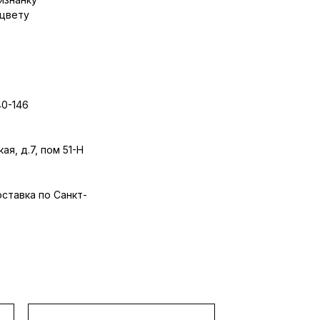
 цвету
40-146
ая, д.7, пом 51-Н
оставка по Санкт-