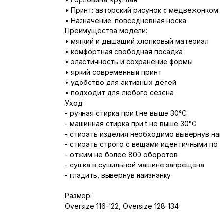
• Принт: авторский рисунок с медвежонком
• Назначение: повседневная носка
Преимущества модели:
• мягкий и дышащий хлопковый материал
• комфортная свободная посадка
• эластичность и сохранение формы
• яркий современный принт
• удобство для активных детей
• подходит для любого сезона
Уход:
- ручная стирка при t не выше 30°С
- машинная стирка при t не выше 30°С
- стирать изделия необходимо вывернув на
- стирать строго с вещами идентичными по
- отжим не более 800 оборотов
- сушка в сушильной машине запрещена
- гладить, вывернув наизнанку
Размер:
Oversize 116-122, Oversize 128-134