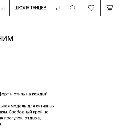
ТАНЦЕВ
НИМ
форт и стиль на каждый
льная модель для активных
азы. Свободный крой не
я прогулок, отдыха,
.