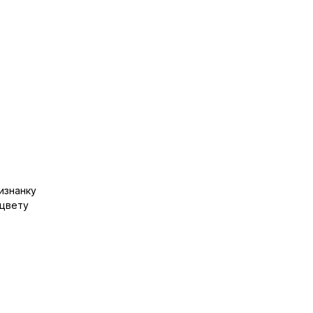
изнанку
 цвету