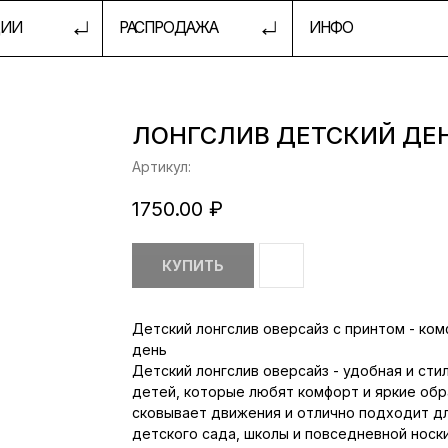
РАСПРОДАЖА
ИНФО
ШКОЛА 
ЛОНГСЛИВ ДЕТСКИЙ ДЕ
Артикул:
1750.00
₽
КУПИТЬ
Детский лонгслив оверсайз с принтом - ком
день
Детский лонгслив оверсайз - удобная и сти
детей, которые любят комфорт и яркие обр
сковывает движения и отлично подходит дл
детского сада, школы и повседневной носки