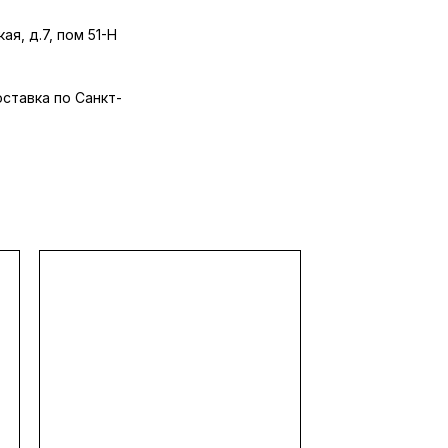
ая, д.7, пом 51-Н
оставка по Санкт-