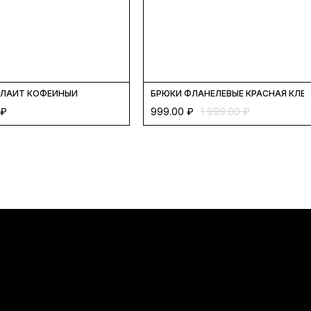
 ЛАЙТ КОФЕЙНЫЙ
БРЮКИ ФЛАНЕЛЕВЫЕ КРАСНАЯ КЛЕ
₽
999.00
₽
1 999.00
₽