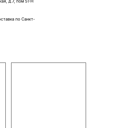
ая, д.7, пом 51-Н
оставка по Санкт-