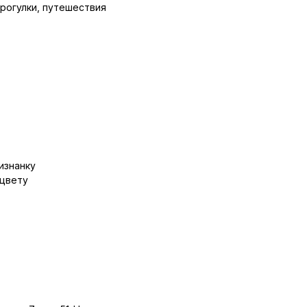
прогулки, путешествия
изнанку
 цвету