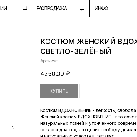
РАСПРОДАЖА
ИНФО
ШКОЛА 
КОСТЮМ ЖЕНСКИЙ ВДО
СВЕТЛО-ЗЕЛЁНЫЙ
Артикул:
4250.00
₽
КУПИТЬ
Костюм ВДОХНОВЕНИЕ - лёгкость, свобода 
Женский костюм ВДОХНОВЕНИЕ - это сочет
натуральных тканей и утончённого совреме
создана для тех, кто ценит свободу движе
и натуральную красоту в деталях.